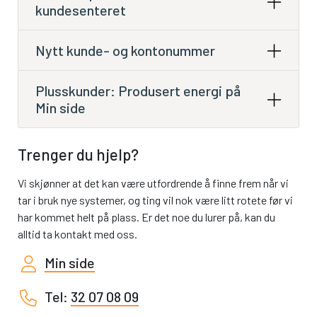
kundesenteret
Nytt kunde- og kontonummer
Plusskunder: Produsert energi på
Min side
Trenger du hjelp?
Vi skjønner at det kan være utfordrende å finne frem når vi
tar i bruk nye systemer, og ting vil nok være litt rotete før vi
har kommet helt på plass. Er det noe du lurer på, kan du
alltid ta kontakt med oss.
Min side
Tel:
32 07 08 09