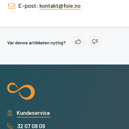
E-post:
kontakt@foie.no
Var denne artikkelen nyttig?
Kundeservice
32 07 08 09