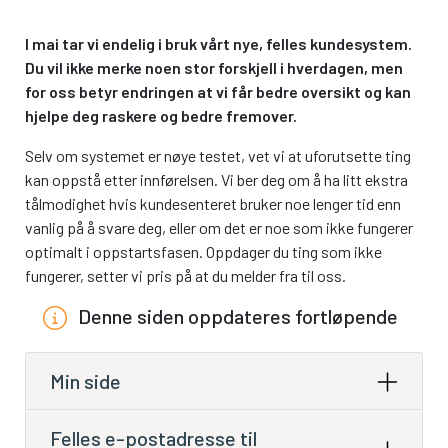
I mai tar vi endelig i bruk vårt nye, felles kundesystem.
Du vil ikke merke noen stor forskjell i hverdagen, men
for oss betyr endringen at vi får bedre oversikt og kan
hjelpe deg raskere og bedre fremover.
Selv om systemet er nøye testet, vet vi at uforutsette ting
kan oppstå etter innførelsen. Vi ber deg om å ha litt ekstra
tålmodighet hvis kundesenteret bruker noe lenger tid enn
vanlig på å svare deg, eller om det er noe som ikke fungerer
optimalt i oppstartsfasen. Oppdager du ting som ikke
fungerer, setter vi pris på at du melder fra til oss.
Denne siden oppdateres fortløpende
Min side
Felles e-postadresse til