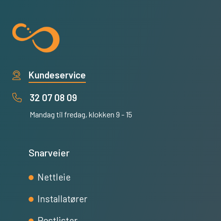
Kundeservice
32 07 08 09
Mandag til fredag, klokken 9 - 15
Snarveier
Nettleie
Installatører
Postlister