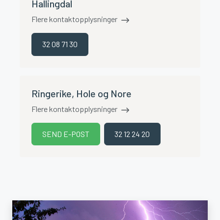
Hallingdal
Flere kontaktopplysninger
32 08 71 30
Ringerike, Hole og Nore
Flere kontaktopplysninger
SEND E-POST
32 12 24 20