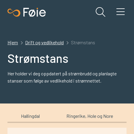
Hjem
Drift og vedlikehold
Strømstans
Strømstans
Her holder vi deg oppdatert på strømbrudd og planlagte
stanser som følge av vedlikehold i strømnettet.
Hallingdal
Ringerike, Hole og Nore