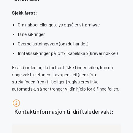
Sjekk først:
Om naboer eller gatelys også er strømløse
Dine sikringer
Overbelastningsvern (om du har det)
Inntakssikringer på loft/i kabelskap (krever nøkkel)
Er alt i orden og du fortsatt ikke finner feilen, kan du
ringe vakttelefonen. Lavspentfeil (den siste
strekningen frem til boligen) registreres ikke
automatisk, så her trenger vi din hjelp for å finne feilen.
Kontaktinformasjon til driftsledervakt: