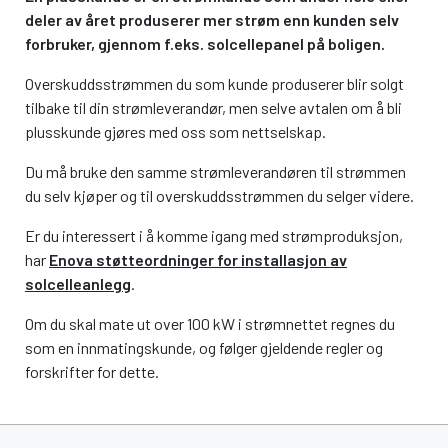
deler av året produserer mer strøm enn kunden selv
forbruker, gjennom f.eks. solcellepanel på boligen.
Overskuddsstrømmen du som kunde produserer blir solgt
tilbake til din strømleverandør, men selve avtalen om å bli
plusskunde gjøres med oss som nettselskap.
Du må bruke den samme strømleverandøren til strømmen
du selv kjøper og til overskuddsstrømmen du selger videre.
Er du interessert i å komme igang med strømproduksjon,
har
Enova støtteordninger for installasjon av
solcelleanlegg
.
Om du skal mate ut over 100 kW i strømnettet regnes du
som en innmatingskunde, og følger gjeldende regler og
forskrifter for dette.