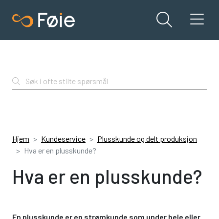
Søk i ofte stilte spørsmål
Hjem
Kundeservice
Plusskunde og delt produksjon
Hva er en plusskunde?
Hva er en plusskunde?
En plusskunde er en strømkunde som under hele eller