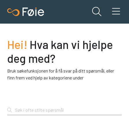
Hei!
Hva kan vi hjelpe
deg med?
Bruk søkefunksjonen for å få svar på ditt spørsmål, eller
finn frem ved hjelp av kategoriene under
Søk i ofte stilte spørsmål